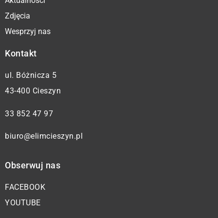
Aktualności
Zdjęcia
Wesprzyj nas
Kontakt
ul. Bóżnicza 5
43-400 Cieszyn
33 852 47 97
biuro@elimcieszyn.pl
Obserwuj nas
FACEBOOK
YOUTUBE