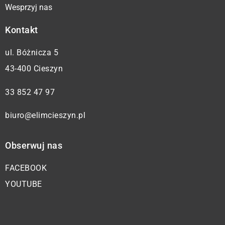
Wesprzyj nas
Kontakt
ul. Bóżnicza 5
43-400 Cieszyn
33 852 47 97
biuro@elimcieszyn.pl
Obserwuj nas
FACEBOOK
YOUTUBE