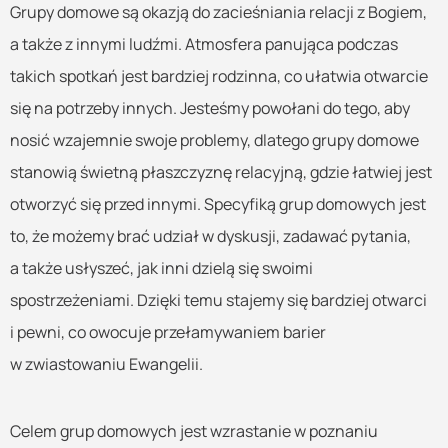
Grupy domowe są okazją do zacieśniania relacji z Bogiem,
a także z innymi ludźmi. Atmosfera panująca podczas
takich spotkań jest bardziej rodzinna, co ułatwia otwarcie
się na potrzeby innych. Jesteśmy powołani do tego, aby
nosić wzajemnie swoje problemy, dlatego grupy domowe
stanowią świetną płaszczyznę relacyjną, gdzie łatwiej jest
otworzyć się przed innymi. Specyfiką grup domowych jest
to, że możemy brać udział w dyskusji, zadawać pytania,
a także usłyszeć, jak inni dzielą się swoimi
spostrzeżeniami. Dzięki temu stajemy się bardziej otwarci
i pewni, co owocuje przełamywaniem barier
w zwiastowaniu Ewangelii.
Celem grup domowych jest wzrastanie w poznaniu