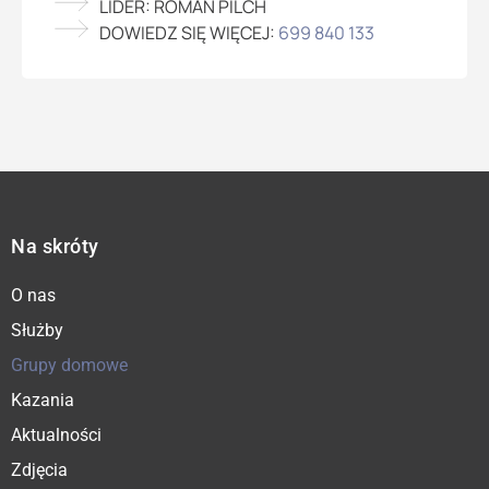
LIDER: ROMAN PILCH
DOWIEDZ SIĘ WIĘCEJ:
699 840 133
Na skróty
O nas
Służby
Grupy domowe
Kazania
Aktualności
Zdjęcia