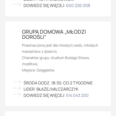
DOWIEDZ SIĘ WIĘCEJ:
600 226 008
GRUPA DOMOWA „MŁODZI
DOROŚLI”
Przeznaczona jest dla młodych osób, młodych
małżeństw z dziećmi.
Charakter grupy: studium Bożego Słowa,
modlitwa.
Miejsce: Dzięgielów.
ŚRODA GODZ. 18:30, CO 2 TYGODNIE
LIDER: BŁAŻEJ MILCZARCZYK
DOWIEDZ SIĘ WIĘCEJ:
514 043 200