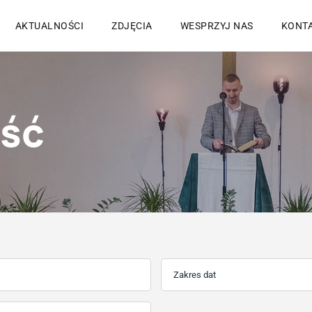
AKTUALNOŚCI
ZDJĘCIA
WESPRZYJ NAS
KONT
ość