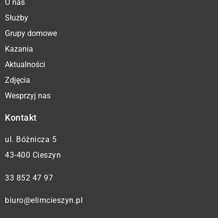
O nas
Służby
Grupy domowe
Kazania
Aktualności
Zdjęcia
Wesprzyj nas
Kontakt
ul. Bóżnicza 5
43-400 Cieszyn
33 852 47 97
biuro@elimcieszyn.pl