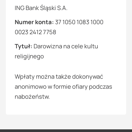
ING Bank Śląski S.A.
Numer konta:
37 1050 1083 1000
0023 2412 7758
Tytuł:
Darowizna na cele kultu
religijnego
Wpłaty można także dokonywać
anonimowo w formie ofiary podczas
nabożeństw.