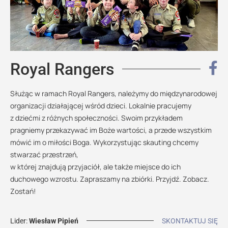
Royal Rangers
Służąc w ramach Royal Rangers, należymy do międzynarodowej
organizacji działającej wśród dzieci. Lokalnie pracujemy
z dziećmi z różnych społeczności. Swoim przykładem
pragniemy przekazywać im Boże wartości, a przede wszystkim
mówić im o miłości Boga. Wykorzystując skauting chcemy
stwarzać przestrzeń,
w której znajdują przyjaciół, ale także miejsce do ich
duchowego wzrostu. Zapraszamy na zbiórki. Przyjdź. Zobacz.
Zostań!
Lider:
Wiesław Pipień
SKONTAKTUJ SIĘ