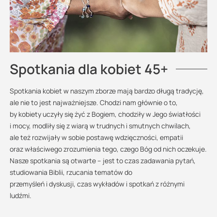
Spotkania dla kobiet 45+
Spotkania kobiet w naszym zborze mają bardzo długą tradycję,
ale nie to jest najważniejsze. Chodzi nam głównie o to,
by kobiety uczyły się żyć z Bogiem, chodziły w Jego światłości
i mocy, modliły się z wiarą w trudnych i smutnych chwilach,
ale też rozwijały w sobie postawę wdzięczności, empatii
oraz właściwego zrozumienia tego, czego Bóg od nich oczekuje.
Nasze spotkania są otwarte – jest to czas zadawania pytań,
studiowania Biblii, rzucania tematów do
przemyśleń i dyskusji, czas wykładów i spotkań z różnymi
ludźmi.