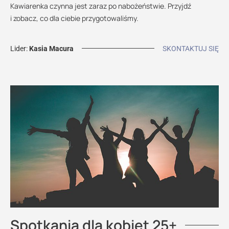
Kawiarenka czynna jest zaraz po nabożeństwie. Przyjdź
i zobacz, co dla ciebie przygotowaliśmy.
Lider:
Kasia Macura
SKONTAKTUJ SIĘ
Spotkania dla kobiet 25+