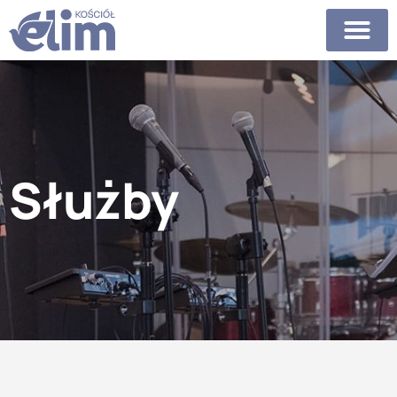
Służby