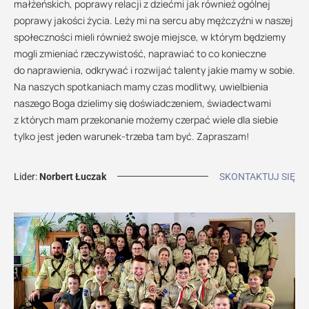
małżeńskich, poprawy relacji z dziećmi jak również ogólnej
poprawy jakości życia. Leży mi na sercu aby mężczyźni w naszej
społeczności mieli również swoje miejsce, w którym będziemy
mogli zmieniać rzeczywistość, naprawiać to co konieczne
do naprawienia, odkrywać i rozwijać talenty jakie mamy w sobie.
Na naszych spotkaniach mamy czas modlitwy, uwielbienia
naszego Boga dzielimy się doświadczeniem, świadectwami
z których mam przekonanie możemy czerpać wiele dla siebie
tylko jest jeden warunek-trzeba tam być. Zapraszam!
Lider:
Norbert Łuczak
SKONTAKTUJ SIĘ