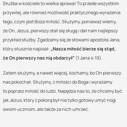
Służba w kościele to wielka sprawa! To przede wszystkim
przywilej, ale również możliwość praktycznego wyrażenia
tego, czym jest Boża miłość. Służymy, ponieważ wiemy,
że On, Jezus, pierwszy stał się sługą i dał nam najlepszy
przykład służby. Zgadzamy się ze słowami apostoła Jana,
który słusznie napisał:
„Nasza miłość bierze się stąd,
że On pierwszy nas nią obdarzył”
(1 Jana 4:19).
Zatem służymy, a nawet więcej, kochamy, bo On pierwszy
nas pokochał. Służymy, z miłości do Boga i wyrażamy
to poprzez miłość do ludzi. Napędza nas to, że chcemy być
jak Jezus, który z pokorą był nie tylko gotowy umyć nogi
swoim uczniom, ale także za nich umrzeć.