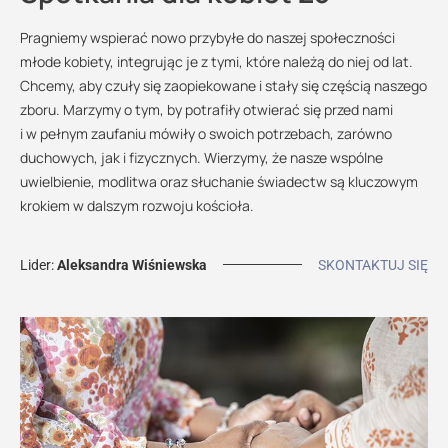
Pragniemy wspierać nowo przybyłe do naszej społeczności
młode kobiety, integrując je z tymi, które należą do niej od lat.
Chcemy, aby czuły się zaopiekowane i stały się częścią naszego
zboru. Marzymy o tym, by potrafiły otwierać się przed nami
i w pełnym zaufaniu mówiły o swoich potrzebach, zarówno
duchowych, jak i fizycznych. Wierzymy, że nasze wspólne
uwielbienie, modlitwa oraz słuchanie świadectw są kluczowym
krokiem w dalszym rozwoju kościoła.
Lider:
Aleksandra Wiśniewska
SKONTAKTUJ SIĘ