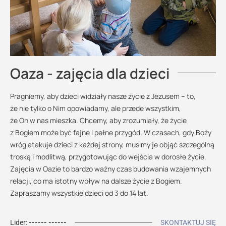
Oaza - zajęcia dla dzieci
Pragniemy, aby dzieci widziały nasze życie z Jezusem – to,
że nie tylko o Nim opowiadamy, ale przede wszystkim,
że On w nas mieszka. Chcemy, aby zrozumiały, że życie
z Bogiem może być fajne i pełne przygód. W czasach, gdy Boży
wróg atakuje dzieci z każdej strony, musimy je objąć szczególną
troską i modlitwą, przygotowując do wejścia w dorosłe życie.
Zajęcia w Oazie to bardzo ważny czas budowania wzajemnych
relacji, co ma istotny wpływ na dalsze życie z Bogiem.
Zapraszamy wszystkie dzieci od 3 do 14 lat.
Lider:
------ ------
SKONTAKTUJ SIĘ