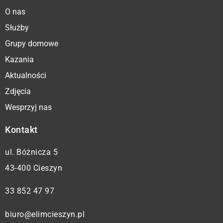
O nas
Służby
Grupy domowe
Kazania
Aktualności
Zdjęcia
Wesprzyj nas
Kontakt
ul. Bóżnicza 5
43-400 Cieszyn
33 852 47 97
biuro@elimcieszyn.pl