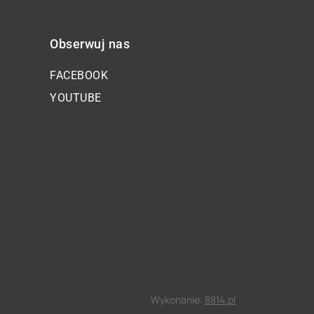
Obserwuj nas
FACEBOOK
YOUTUBE
Wykonanie:
8814.pl