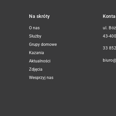
Na skróty
Konta
O nas
ul. Bó
Służby
43-400
Grupy domowe
33 852
Kazania
biuro@
Aktualności
Zdjęcia
Wesprzyj nas