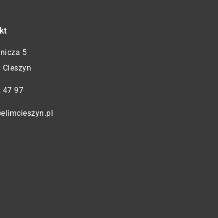
kt
żnicza 5
 Cieszyn
 47 97
elimcieszyn.pl