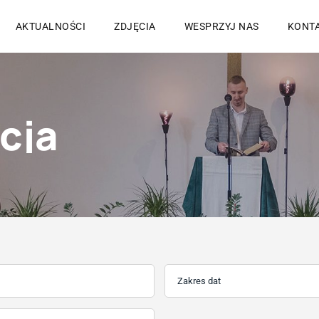
AKTUALNOŚCI
ZDJĘCIA
WESPRZYJ NAS
KONT
cja