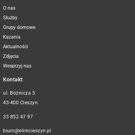
O nas
Służby
Grupy domowe
Kazania
Aktualności
Zdjęcia
Wesprzyj nas
Kontakt
ul. Bóżnicza 5
43-400 Cieszyn
33 852 47 97
biuro@elimcieszyn.pl