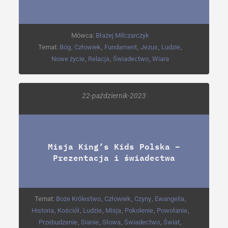
Mówca:
Błażej Milczarczyk
Temat:
Bóg
,
Człowiek
,
Fundament
,
Jezus
,
Ludzie
,
Nowe życie
,
Relacja
,
Świadectwo
,
Wiara
22-październik-2023
Misja King’s Kids Polska –
Prezentacja i świadectwa
Temat:
Boże Królestwo
,
Człowiek
,
Czyny
,
Ewangelia
,
Historia
,
Kościół
,
Ludzie
,
Misja
,
Pokolenie
,
Powołanie
,
Przebudzenie
,
Sianie
,
Słowa
,
Świadectwo
,
Świat
,