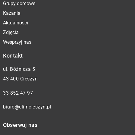
Grupy domowe
Kazania
Aktualności
Zdjęcia
Wesprzyj nas
Kontakt
ul. Bóżnicza 5
43-400 Cieszyn
33 852 47 97
biuro@elimcieszyn.pl
Obserwuj nas