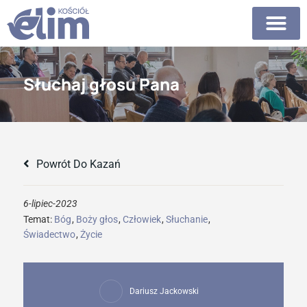
Słuchaj głosu Pana
Powrót Do Kazań
6-lipiec-2023
Temat:
Bóg
,
Boży głos
,
Człowiek
,
Słuchanie
,
Świadectwo
,
Życie
Dariusz Jackowski