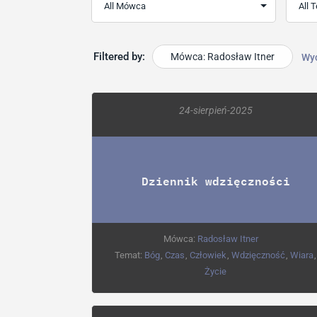
Filtered by:
Mówca: Radosław Itner
Wy
24-sierpień-2025
Dziennik wdzięczności
Mówca:
Radosław Itner
Temat:
Bóg
,
Czas
,
Człowiek
,
Wdzięczność
,
Wiara
,
Życie