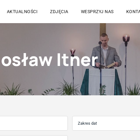
AKTUALNOŚCI
ZDJĘCIA
WESPRZYJ NAS
KONT
osław Itner