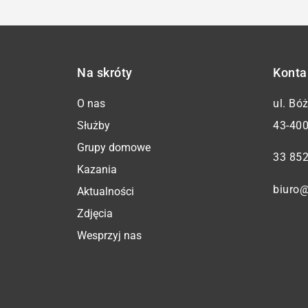
Na skróty
Konta
O nas
ul. Bó
Służby
43-400
Grupy domowe
33 852
Kazania
biuro@
Aktualności
Zdjęcia
Wesprzyj nas