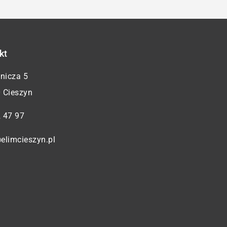
kt
żnicza 5
 Cieszyn
 47 97
elimcieszyn.pl