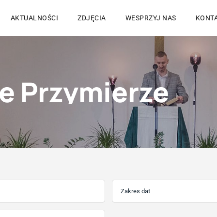
AKTUALNOŚCI
ZDJĘCIA
WESPRZYJ NAS
KONT
e Przymierze