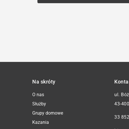
Na skróty
Konta
O nas
ul. Bó
Służby
43-400
Grupy domowe
33 852
Kazania