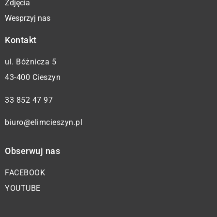
Zdjęcia
Wesprzyj nas
Kontakt
ul. Bóżnicza 5
43-400 Cieszyn
33 852 47 97
biuro@elimcieszyn.pl
Obserwuj nas
FACEBOOK
YOUTUBE