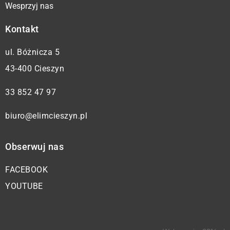
Wesprzyj nas
Kontakt
ul. Bóżnicza 5
43-400 Cieszyn
33 852 47 97
biuro@elimcieszyn.pl
Obserwuj nas
FACEBOOK
YOUTUBE