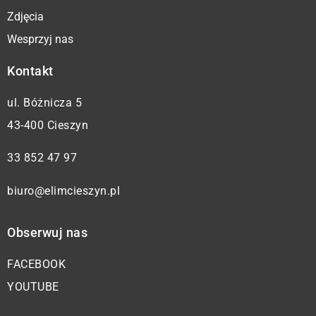
Zdjęcia
Wesprzyj nas
Kontakt
ul. Bóżnicza 5
43-400 Cieszyn
33 852 47 97
biuro@elimcieszyn.pl
Obserwuj nas
FACEBOOK
YOUTUBE