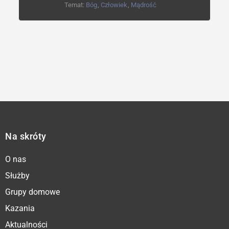
Temat:
Bóg
,
Człowiek
,
Mądrość
Na skróty
O nas
Służby
Grupy domowe
Kazania
Aktualności