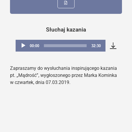
Słuchaj kazania
00:00
32:30
Odtwarzacz
plików
dźwiękowych
Zapraszamy do wysłuchania inspirującego kazania
pt. „Mądrość”, wygłoszonego przez Marka Kominka
w czwartek, dnia 07.03.2019.