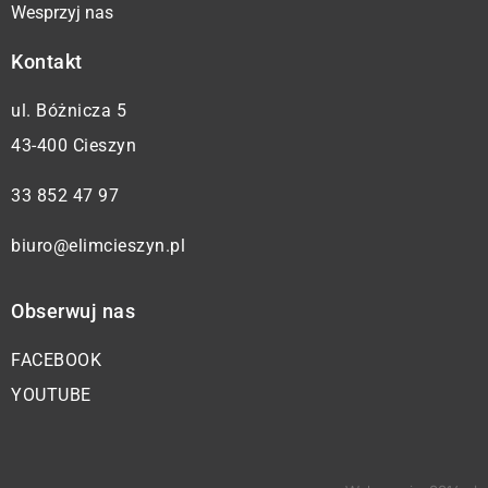
Wesprzyj nas
Kontakt
ul. Bóżnicza 5
43-400 Cieszyn
33 852 47 97
biuro@elimcieszyn.pl
Obserwuj nas
FACEBOOK
YOUTUBE