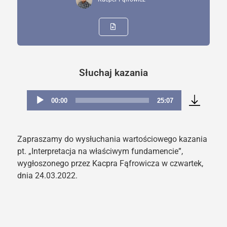
Słuchaj kazania
00:00
25:07
Odtwarzacz
plików
dźwiękowych
Zapraszamy do wysłuchania wartościowego kazania
pt. „Interpretacja na właściwym fundamencie”,
wygłoszonego przez Kacpra Fąfrowicza w czwartek,
dnia 24.03.2022.