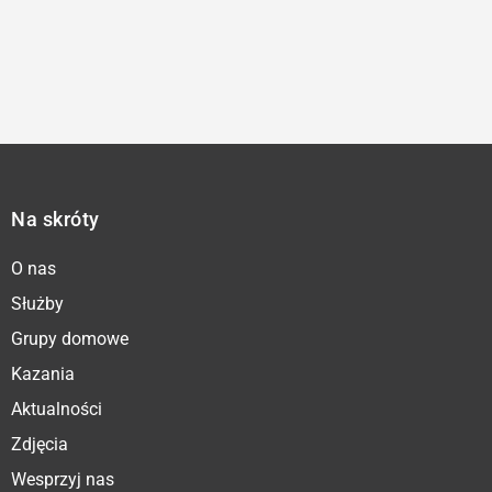
Na skróty
O nas
Służby
Grupy domowe
Kazania
Aktualności
Zdjęcia
Wesprzyj nas