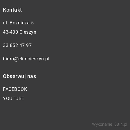
Kontakt
ul. Bóżnicza 5
43-400 Cieszyn
33 852 47 97
biuro@elimcieszyn.pl
Obserwuj nas
FACEBOOK
YOUTUBE
Wykonanie:
8814.pl