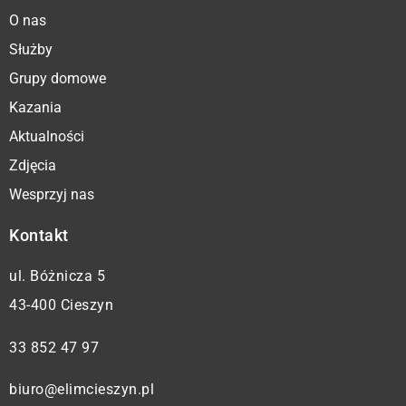
O nas
Służby
Grupy domowe
Kazania
Aktualności
Zdjęcia
Wesprzyj nas
Kontakt
ul. Bóżnicza 5
43-400 Cieszyn
33 852 47 97
biuro@elimcieszyn.pl