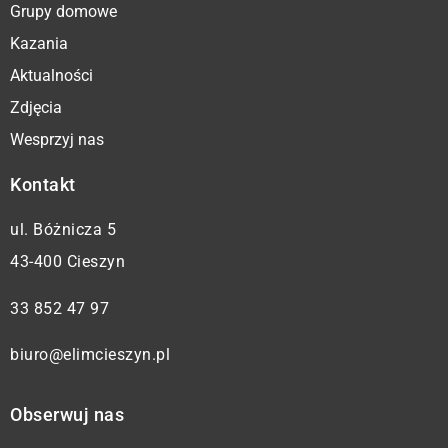
Grupy domowe
Kazania
Aktualności
Zdjęcia
Wesprzyj nas
Kontakt
ul. Bóżnicza 5
43-400 Cieszyn
33 852 47 97
biuro@elimcieszyn.pl
Obserwuj nas