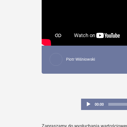
Piotr Wiśniowski
00:00
Zapraszamy do wysłuchania wartościowego 