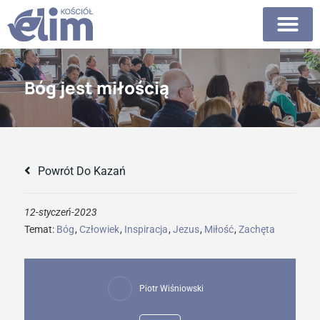
Bóg jest miłością
Powrót Do Kazań
12-styczeń-2023
Temat:
Bóg
,
Człowiek
,
Inspiracja
,
Jezus
,
Miłość
,
Zachęta
Piotr Wiśniowski