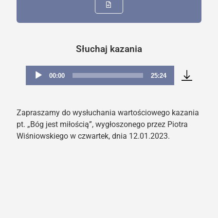
Słuchaj kazania
00:00
25:24
Odtwarzacz
plików
dźwiękowych
Zapraszamy do wysłuchania wartościowego kazania
pt. „Bóg jest miłością”, wygłoszonego przez Piotra
Wiśniowskiego w czwartek, dnia 12.01.2023.