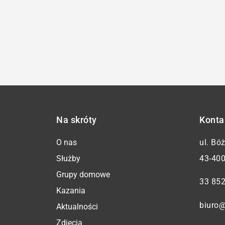
Na skróty
Konta
O nas
ul. Bó
Służby
43-400
Grupy domowe
33 852
Kazania
biuro@
Aktualności
Zdjęcia