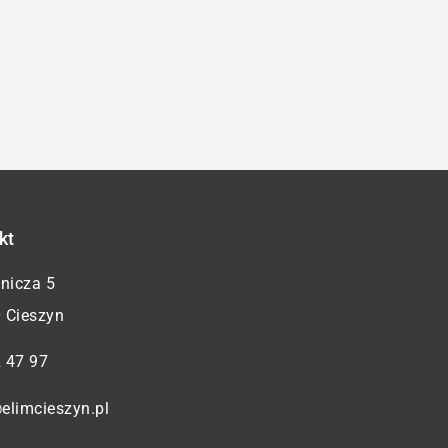
kt
żnicza 5
 Cieszyn
 47 97
elimcieszyn.pl