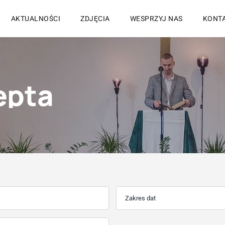
AKTUALNOŚCI
ZDJĘCIA
WESPRZYJ NAS
KONT
epta