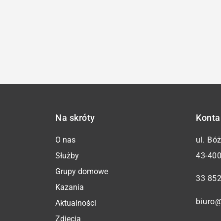
Na skróty
Konta
O nas
ul. Bó
Służby
43-400
Grupy domowe
33 852
Kazania
biuro@
Aktualności
Zdjęcia