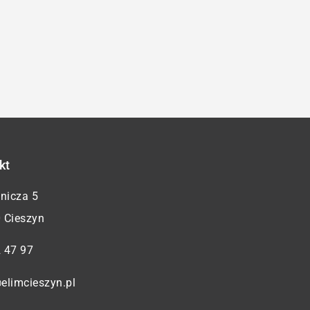
kt
żnicza 5
 Cieszyn
 47 97
elimcieszyn.pl