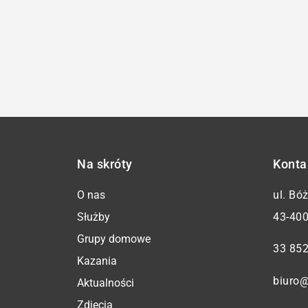
Na skróty
Konta
O nas
ul. Bó
Służby
43-400
Grupy domowe
33 852
Kazania
biuro@
Aktualności
Zdjęcia