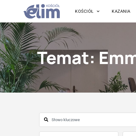
KOŚCIÓŁ
KAZANIA
Temat: Em