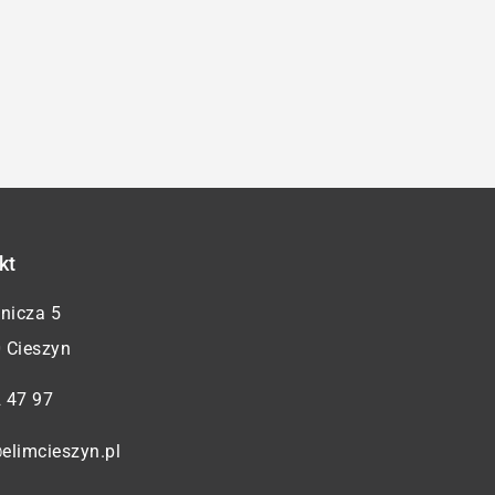
kt
żnicza 5
 Cieszyn
 47 97
elimcieszyn.pl