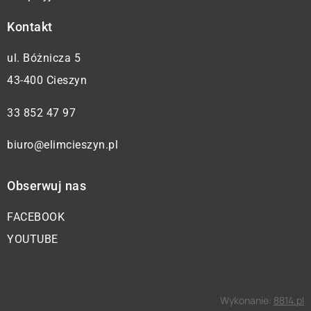
Kontakt
ul. Bóżnicza 5
43-400 Cieszyn
33 852 47 97
biuro@elimcieszyn.pl
Obserwuj nas
FACEBOOK
YOUTUBE
Wykonanie:
8814.pl