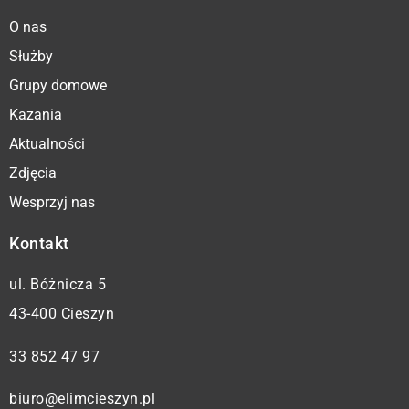
O nas
Służby
Grupy domowe
Kazania
Aktualności
Zdjęcia
Wesprzyj nas
Kontakt
ul. Bóżnicza 5
43-400 Cieszyn
33 852 47 97
biuro@elimcieszyn.pl