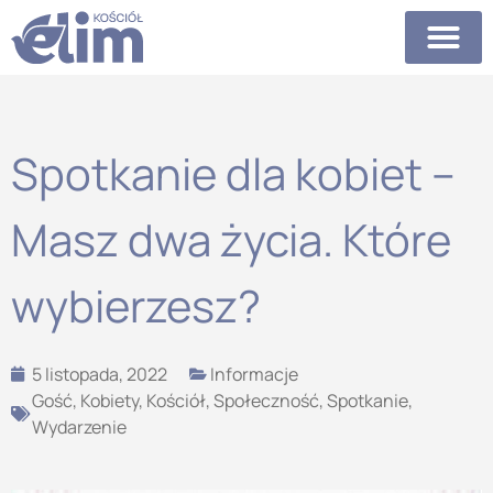
Spotkanie dla kobiet –
Masz dwa życia. Które
wybierzesz?
5 listopada, 2022
Informacje
Gość
,
Kobiety
,
Kościół
,
Społeczność
,
Spotkanie
,
Wydarzenie