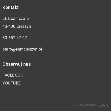
Kontakt
ul. Bóżnicza 5
43-400 Cieszyn
33 852 47 97
biuro@elimcieszyn.pl
Obserwuj nas
FACEBOOK
YOUTUBE
Wykonanie:
8814.pl