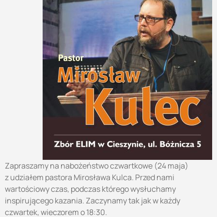
Zapraszamy na nabożeństwo czwartkowe (24 maja)
z udziałem pastora Mirosława Kulca. Przed nami
wartościowy czas, podczas którego wysłuchamy
inspirującego kazania. Zaczynamy tak jak w każdy
czwartek, wieczorem o 18:30.