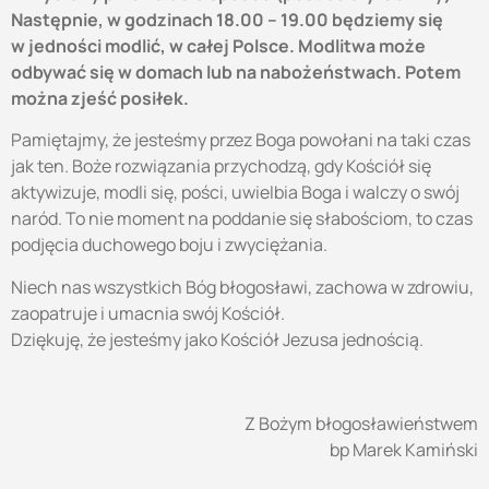
Następnie, w godzinach 18.00 – 19.00 będziemy się
w
jedności modlić, w całej Polsce. Modlitwa może
odbywać się w domach lub na
nabożeństwach. Potem
można zjeść posiłek.
Pamiętajmy, że jesteśmy przez Boga powołani na taki czas
jak ten. Boże rozwiązania przychodzą, gdy Kościół się
aktywizuje, modli się, pości, uwielbia Boga i walczy o swój
naród. To nie moment na poddanie się słabościom, to czas
podjęcia duchowego boju i zwyciężania.
Niech nas wszystkich Bóg błogosławi, zachowa w zdrowiu,
zaopatruje i umacnia swój Kościół.
Dziękuję, że jesteśmy jako Kościół Jezusa jednością.
Z Bożym błogosławieństwem
bp Marek Kamiński