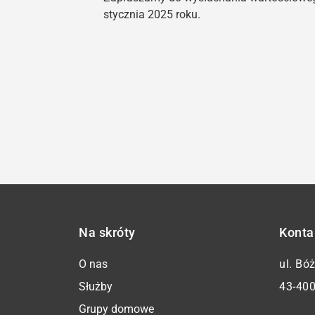
stycznia 2025 roku.
Na skróty
Konta
O nas
ul. Bó
Służby
43-400
Grupy domowe