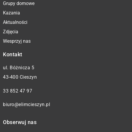
Grupy domowe
Kazania
Aktualności
Zdjęcia
Wesprzyj nas
Kontakt
ul. Bóżnicza 5
43-400 Cieszyn
33 852 47 97
biuro@elimcieszyn.pl
Obserwuj nas