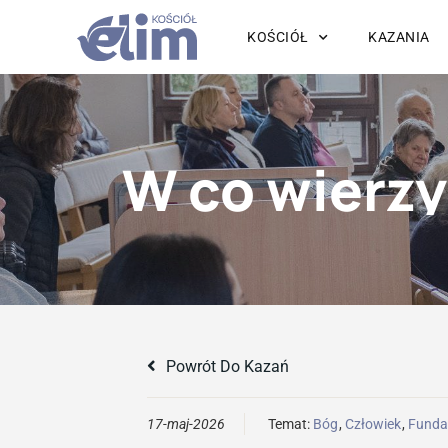
KOŚCIÓŁ
KAZANIA
Powrót Do Kazań
17-maj-2026
Temat:
Bóg
,
Człowiek
,
Funda