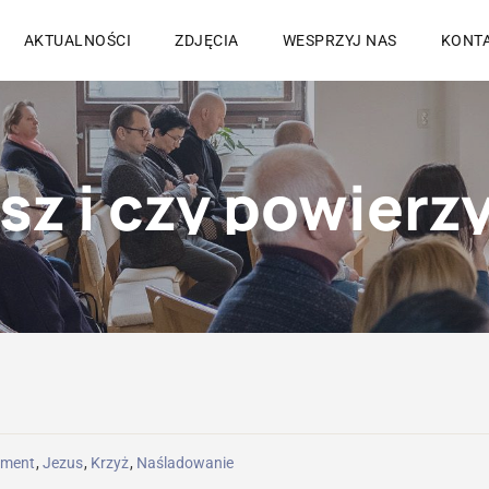
AKTUALNOŚCI
ZDJĘCIA
WESPRZYJ NAS
KONT
ment
,
Jezus
,
Krzyż
,
Naśladowanie