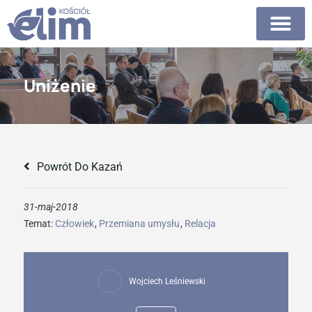
Uniżenie
Powrót Do Kazań
31-maj-2018
Temat:
Człowiek
,
Przemiana umysłu
,
Relacja
Wojciech Leśniewski