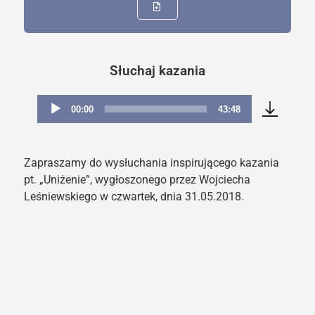
Słuchaj kazania
00:00
43:48
Odtwarzacz
plików
dźwiękowych
Zapraszamy do wysłuchania inspirującego kazania
pt. „Uniżenie”, wygłoszonego przez Wojciecha
Leśniewskiego w czwartek, dnia 31.05.2018.