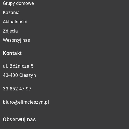
Grupy domowe
Kazania
Aktualności
Zdjęcia
Wesprzyj nas
Kontakt
ul. Bóżnicza 5
43-400 Cieszyn
33 852 47 97
biuro@elimcieszyn.pl
Obserwuj nas