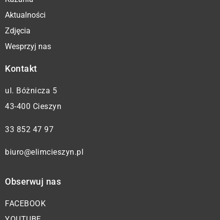
Aktualności
Zdjęcia
Wesprzyj nas
Kontakt
ul. Bóżnicza 5
43-400 Cieszyn
33 852 47 97
biuro@elimcieszyn.pl
Obserwuj nas
FACEBOOK
YOUTUBE