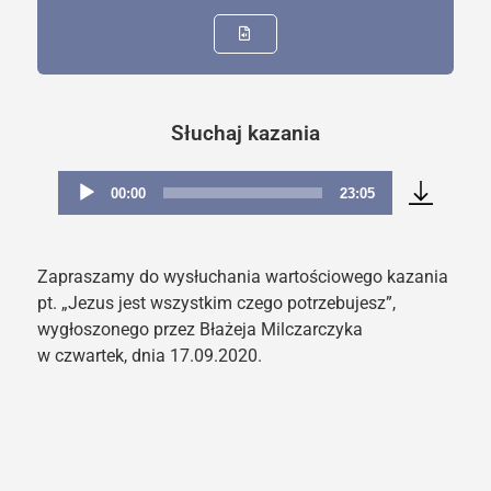
Słuchaj kazania
00:00
23:05
Odtwarzacz
plików
dźwiękowych
Zapraszamy do wysłuchania wartościowego kazania
pt. „Jezus jest wszystkim czego potrzebujesz”,
wygłoszonego przez Błażeja Milczarczyka
w czwartek, dnia 17.09.2020.