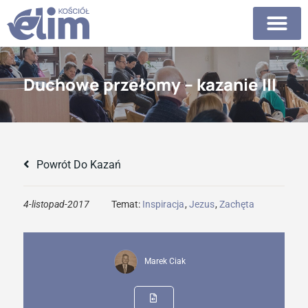
Duchowe przełomy – kazanie III
Powrót Do Kazań
4-listopad-2017
Temat:
Inspiracja
,
Jezus
,
Zachęta
Marek Ciak