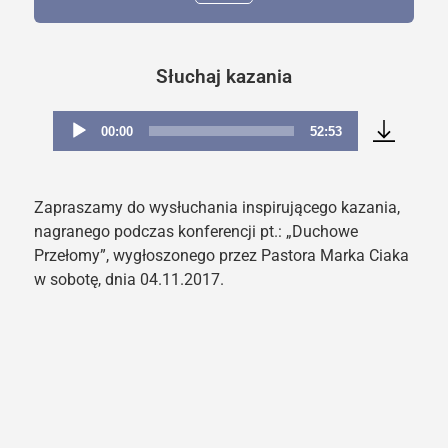
Słuchaj kazania
00:00
52:53
Odtwarzacz
plików
dźwiękowych
Zapraszamy do wysłuchania inspirującego kazania,
nagranego podczas konferencji pt.: „Duchowe
Przełomy”, wygłoszonego przez Pastora Marka Ciaka
w sobotę, dnia 04.11.2017.