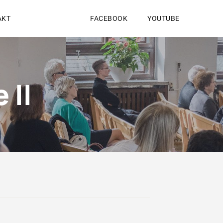
AKT
FACEBOOK
YOUTUBE
 II