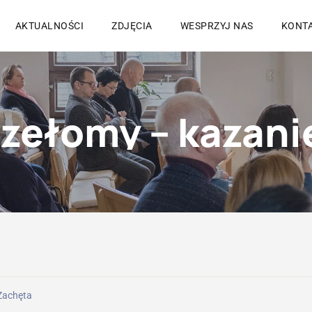
AKTUALNOŚCI
ZDJĘCIA
WESPRZYJ NAS
KONT
ełomy – kazanie
Zachęta