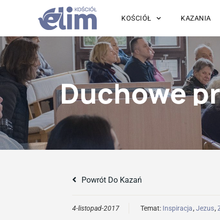
KOŚCIÓŁ
KAZANIA
Duchowe prz
Powrót Do Kazań
4-listopad-2017
Temat:
Inspiracja
,
Jezus
,