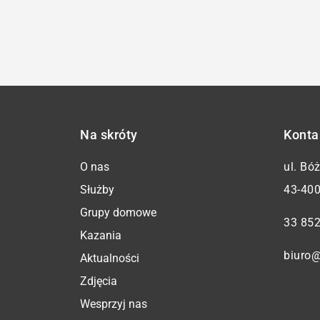
Na skróty
Konta
O nas
ul. Bó
Służby
43-400
Grupy domowe
33 852
Kazania
biuro@
Aktualności
Zdjęcia
Wesprzyj nas