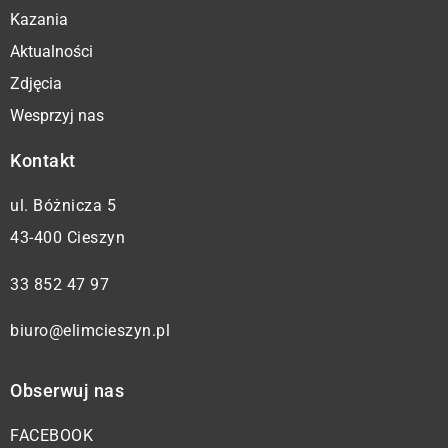
Kazania
Aktualności
Zdjęcia
Wesprzyj nas
Kontakt
ul. Bóżnicza 5
43-400 Cieszyn
33 852 47 97
biuro@elimcieszyn.pl
Obserwuj nas
FACEBOOK