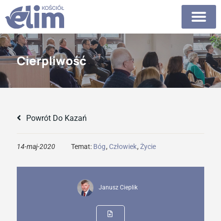
Cierpliwość
Powrót Do Kazań
14-maj-2020
Temat:
Bóg
,
Człowiek
,
Życie
Janusz Cieplik