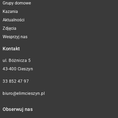
Grupy domowe
Kazania
Aktualności
Zdjęcia
Wesprzyj nas
Kontakt
ul. Bóżnicza 5
43-400 Cieszyn
33 852 47 97
biuro@elimcieszyn.pl
Obserwuj nas