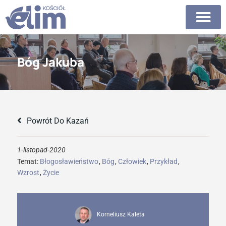
Bóg Jakuba
Powrót Do Kazań
1-listopad-2020
Temat:
Błogosławieństwo
,
Bóg
,
Człowiek
,
Przykład
,
Wzrost
,
Życie
Korneliusz Kaleta