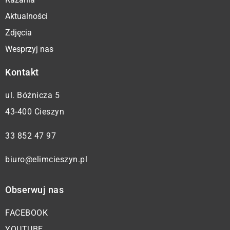
Aktualności
Zdjęcia
Wesprzyj nas
Kontakt
ul. Bóżnicza 5
43-400 Cieszyn
33 852 47 97
biuro@elimcieszyn.pl
Obserwuj nas
FACEBOOK
YOUTUBE