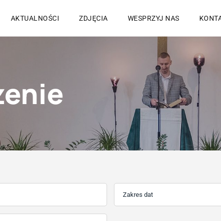
AKTUALNOŚCI
ZDJĘCIA
WESPRZYJ NAS
KONT
zenie