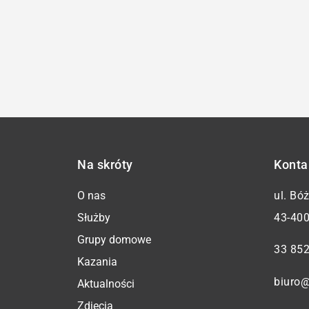
Na skróty
Konta
O nas
ul. Bó
Służby
43-400
Grupy domowe
33 852
Kazania
biuro@
Aktualności
Zdjęcia