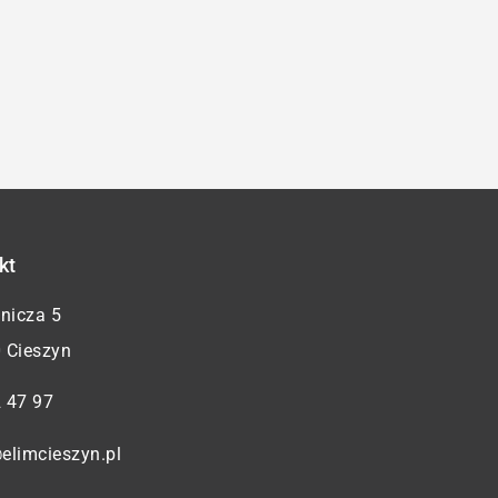
kt
żnicza 5
 Cieszyn
 47 97
elimcieszyn.pl